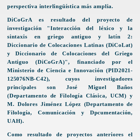
perspectiva interlingüística más amplia.
DiCoGrA es resultado del proyecto de
investigación "Interacción del léxico y la
sintaxis en griego antiguo y latín 2:
Diccionario de Colocaciones Latinas (DiCoLat)
y Diccionario de Colocaciones del Griego
Antiguo (DiCoGrA)", financiado por el
Ministerio de Ciencia e Innovación (PID2021-
125076NB-C42), cuyos investigadores
principales son José Miguel Baños
(Departamento de Filología Clásica, UCM) y
M. Dolores Jiménez López (Departamento de
Filología, Comunicación y Dpcumentación,
UAH).
Como resultado de proyectos anteriores el